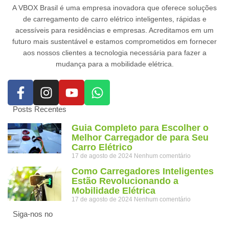
A VBOX Brasil é uma empresa inovadora que oferece soluções
de carregamento de carro elétrico inteligentes, rápidas e
acessíveis para residências e empresas. Acreditamos em um
futuro mais sustentável e estamos comprometidos em fornecer
aos nossos clientes a tecnologia necessária para fazer a
mudança para a mobilidade elétrica.
Posts Recentes
Guia Completo para Escolher o
Melhor Carregador de para Seu
Carro Elétrico
17 de agosto de 2024
Nenhum comentário
Como Carregadores Inteligentes
Estão Revolucionando a
Mobilidade Elétrica
17 de agosto de 2024
Nenhum comentário
Siga-nos no