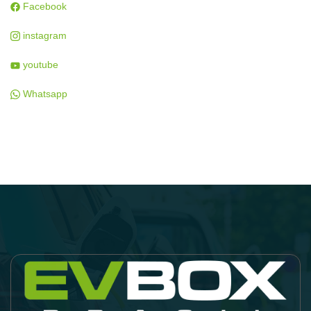
Facebook
instagram
youtube
Whatsapp