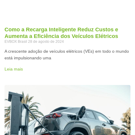
Como a Recarga Inteligente Reduz Custos e
Aumenta a Eficiência dos Veículos Elétricos
EVBOX Brasil
28 de agosto de 2024
A crescente adoção de veículos elétricos (VEs) em todo o mundo
está impulsionando uma
Leia mais