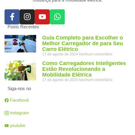
Posts Recentes
Guia Completo para Escolher o
Melhor Carregador de para Seu
Carro Elétrico
17 de agosto de 2024
Nenhum comentário
Como Carregadores Inteligentes
Estão Revolucionando a
Mobilidade Elétrica
17 de agosto de 2024
Nenhum comentário
Siga-nos no
Facebook
instagram
youtube