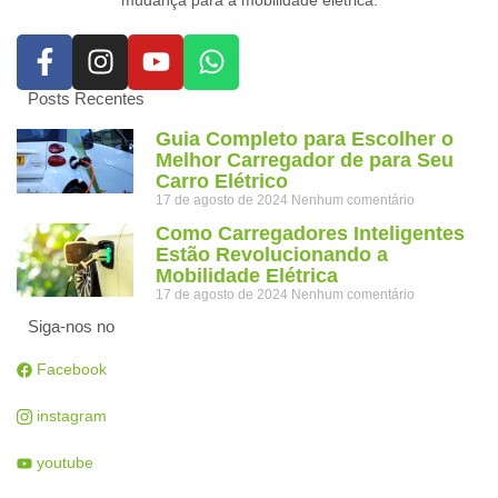
Posts Recentes
Guia Completo para Escolher o
Melhor Carregador de para Seu
Carro Elétrico
17 de agosto de 2024
Nenhum comentário
Como Carregadores Inteligentes
Estão Revolucionando a
Mobilidade Elétrica
17 de agosto de 2024
Nenhum comentário
Siga-nos no
Facebook
instagram
youtube