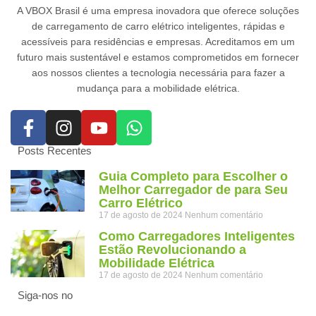
A VBOX Brasil é uma empresa inovadora que oferece soluções
de carregamento de carro elétrico inteligentes, rápidas e
acessíveis para residências e empresas. Acreditamos em um
futuro mais sustentável e estamos comprometidos em fornecer
aos nossos clientes a tecnologia necessária para fazer a
mudança para a mobilidade elétrica.
Posts Recentes
Guia Completo para Escolher o
Melhor Carregador de para Seu
Carro Elétrico
17 de agosto de 2024
Nenhum comentário
Como Carregadores Inteligentes
Estão Revolucionando a
Mobilidade Elétrica
17 de agosto de 2024
Nenhum comentário
Siga-nos no