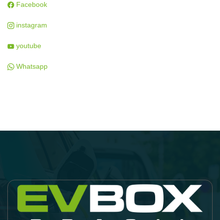
Facebook
instagram
youtube
Whatsapp