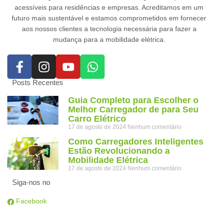
acessíveis para residências e empresas. Acreditamos em um
futuro mais sustentável e estamos comprometidos em fornecer
aos nossos clientes a tecnologia necessária para fazer a
mudança para a mobilidade elétrica.
Posts Recentes
Guia Completo para Escolher o
Melhor Carregador de para Seu
Carro Elétrico
17 de agosto de 2024
Nenhum comentário
Como Carregadores Inteligentes
Estão Revolucionando a
Mobilidade Elétrica
17 de agosto de 2024
Nenhum comentário
Siga-nos no
Facebook