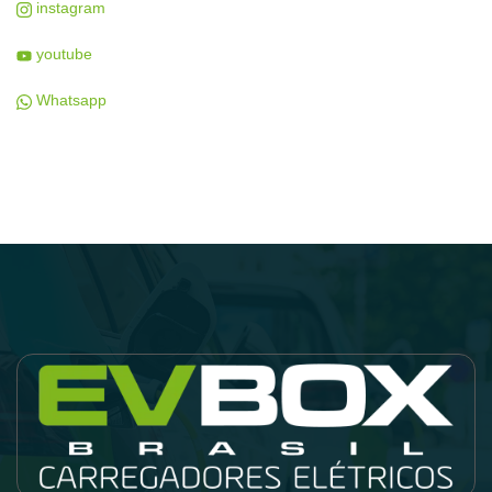
instagram
youtube
Whatsapp